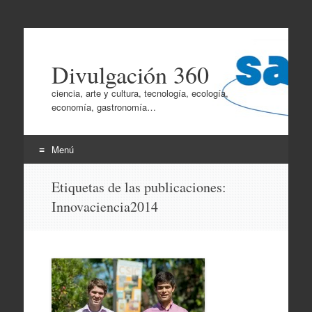
Divulgación 360
ciencia, arte y cultura, tecnología, ecología,
economía, gastronomía…
Menú
Ir
Etiquetas de las publicaciones:
al
Innovaciencia2014
contenido