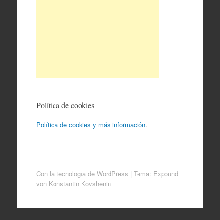
Política de cookies
Política de cookies y más información
.
Con la tecnología de WordPress
|
Tema: Expound
von
Konstantin Kovshenin