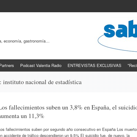
ogía, economía, gastronomía…
Partners
Podcast Valentia Radio
ENTREVISTAS EXCLUSIVAS
*Reci
s:
instituto nacional de estadística
Los fallecimientos suben un 3,8% en España, el suicidi
aumenta un 11,3%
Los fallecimientos suben por segundo año consecutivo en España Los muerto
n accidente de tráfico descendieron un 9,5% El suicidio fue, de nuevo, la