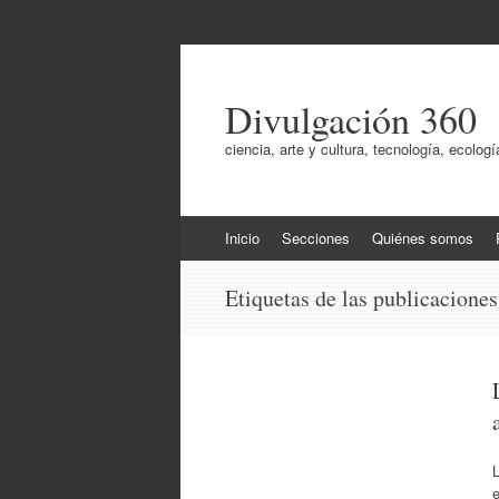
Divulgación 360
ciencia, arte y cultura, tecnología, ecol
Ir
Inicio
Secciones
Quiénes somos
al
contenido
Etiquetas de las publicacione
e