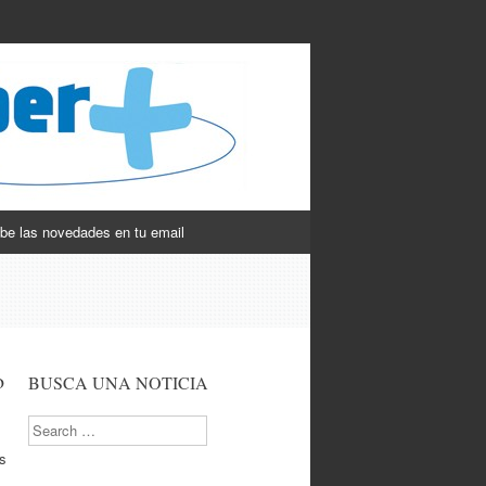
be las novedades en tu email
o
BUSCA UNA NOTICIA
Search
s