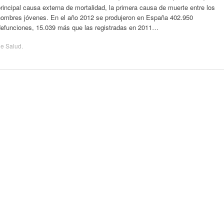
rincipal causa externa de mortalidad, la primera causa de muerte entre los
hombres jóvenes. En el año 2012 se produjeron en España 402.950
defunciones, 15.039 más que las registradas en 2011…
de
Salud
.