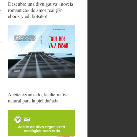
Descubre una divulgativa «novela
romántica» de amor real ¡En
e
ebook y ed. bolsillo!
Aceite ozonizado, la alternativa
natural para la piel dañada