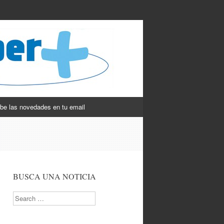
be las novedades en tu email
BUSCA UNA NOTICIA
Search