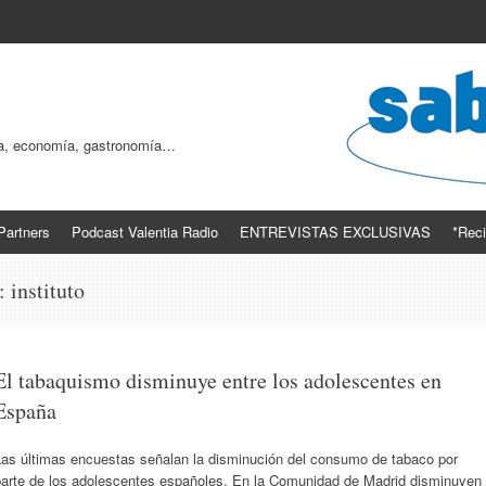
ogía, economía, gastronomía…
Partners
Podcast Valentia Radio
ENTREVISTAS EXCLUSIVAS
*Reci
s:
instituto
El tabaquismo disminuye entre los adolescentes en
España
Las últimas encuestas señalan la disminución del consumo de tabaco por
parte de los adolescentes españoles. En la Comunidad de Madrid disminuyen