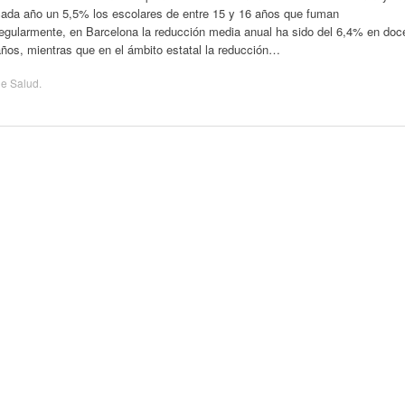
cada año un 5,5% los escolares de entre 15 y 16 años que fuman
regularmente, en Barcelona la reducción media anual ha sido del 6,4% en doc
ños, mientras que en el ámbito estatal la reducción…
de
Salud
.