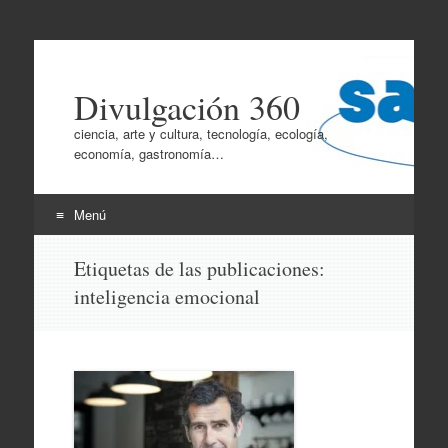
Divulgación 360
ciencia, arte y cultura, tecnología, ecología,
economía, gastronomía…
Menú
Ir
Etiquetas de las publicaciones:
al
inteligencia emocional
contenido