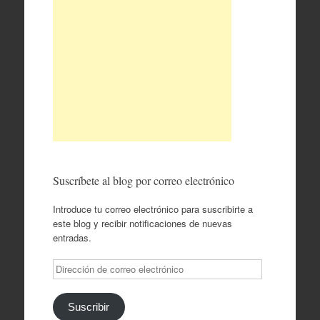
Suscríbete al blog por correo electrónico
Introduce tu correo electrónico para suscribirte a
este blog y recibir notificaciones de nuevas
entradas.
Dirección
de
correo
electrónico
Suscribir