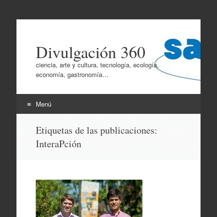
Divulgación 360
ciencia, arte y cultura, tecnología, ecología,
economía, gastronomía…
Menú
Ir
Etiquetas de las publicaciones:
al
InteraPción
contenido