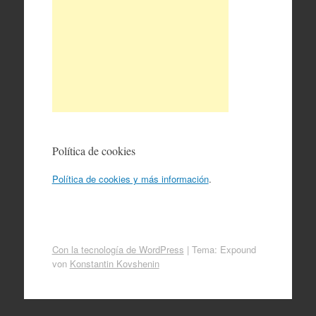
Política de cookies
Política de cookies y más información
.
Con la tecnología de WordPress
|
Tema: Expound
von
Konstantin Kovshenin