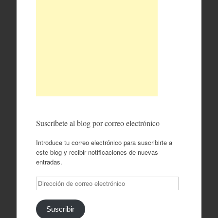
Suscríbete al blog por correo electrónico
Introduce tu correo electrónico para suscribirte a
este blog y recibir notificaciones de nuevas
entradas.
Dirección
de
correo
electrónico
Suscribir