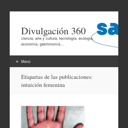
Divulgación 360
ciencia, arte y cultura, tecnología, ecología,
economía, gastronomía…
Menú
Ir
Etiquetas de las publicaciones:
al
intuición femenina
contenido