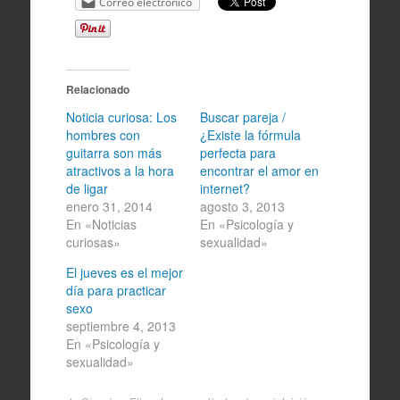
Correo electrónico
Relacionado
Noticia curiosa: Los
Buscar pareja /
hombres con
¿Existe la fórmula
guitarra son más
perfecta para
atractivos a la hora
encontrar el amor en
de ligar
internet?
enero 31, 2014
agosto 3, 2013
En «Noticias
En «Psicología y
curiosas»
sexualidad»
El jueves es el mejor
día para practicar
sexo
septiembre 4, 2013
En «Psicología y
sexualidad»