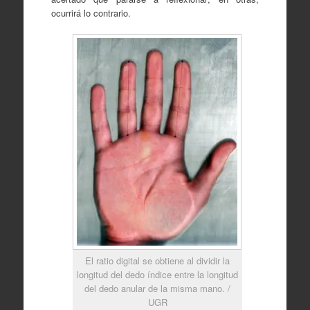
ocurrirá lo contrario.
El ratio digital se obtiene al dividir la
longitud del dedo índice entre la longitud
del dedo anular de la misma mano. /
UGR