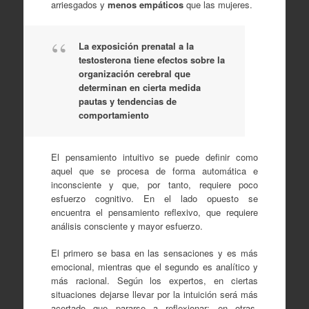
arriesgados y
menos empáticos
que las mujeres.
La exposición prenatal a la
testosterona tiene efectos sobre la
organización cerebral que
determinan en cierta medida
pautas y tendencias de
comportamiento
El pensamiento intuitivo se puede definir como
aquel que se procesa de forma automática e
inconsciente y que, por tanto, requiere poco
esfuerzo cognitivo. En el lado opuesto se
encuentra el pensamiento reflexivo, que requiere
análisis consciente y mayor esfuerzo.
El primero se basa en las sensaciones y es más
emocional, mientras que el segundo es analítico y
más racional. Según los expertos, en ciertas
situaciones dejarse llevar por la intuición será más
acertado que pararse a reflexionar; en otras,