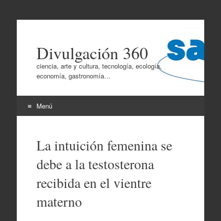
Divulgación 360
ciencia, arte y cultura, tecnología, ecología,
economía, gastronomía…
Menú
Ir
al
La intuición femenina se
contenido
debe a la testosterona
recibida en el vientre
materno