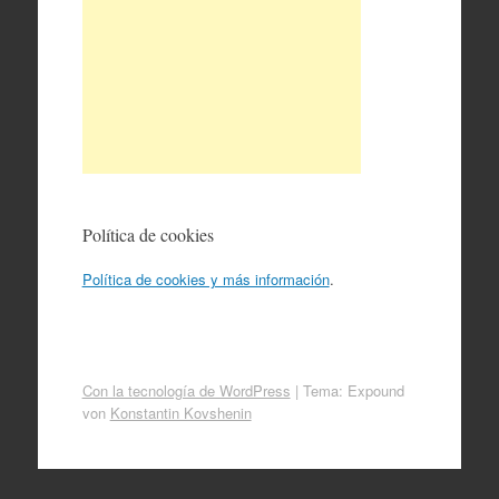
Política de cookies
Política de cookies y más información
.
Con la tecnología de WordPress
|
Tema: Expound
von
Konstantin Kovshenin