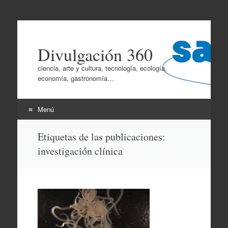
Divulgación 360
ciencia, arte y cultura, tecnología, ecología,
economía, gastronomía…
Menú
Ir
Etiquetas de las publicaciones:
al
investigación clínica
contenido