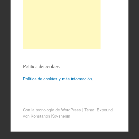
Política de cookies
Política de cookies y más información
.
Con la tecnología de WordPress
|
Tema: Expound
von
Konstantin Kovshenin