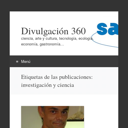
Divulgación 360
ciencia, arte y cultura, tecnología, ecología,
economía, gastronomía…
Menú
Ir
Etiquetas de las publicaciones:
al
investigación y ciencia
contenido