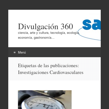
Divulgación 360
ciencia, arte y cultura, tecnología, ecología,
economía, gastronomía…
Menú
Ir
Etiquetas de las publicaciones:
al
Investigaciones Cardiovasculares
contenido