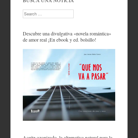
BUSCA UNA NOTICIA
Search
Descubre una divulgativa «novela romántica»
de amor real ¡En ebook y ed. bolsillo!
Aceite ozonizado, la alternativa natural para la