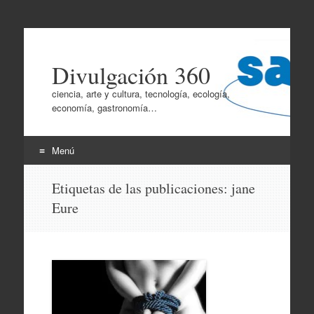
Divulgación 360
ciencia, arte y cultura, tecnología, ecología,
economía, gastronomía…
Menú
Ir
Etiquetas de las publicaciones:
jane
al
Eure
contenido