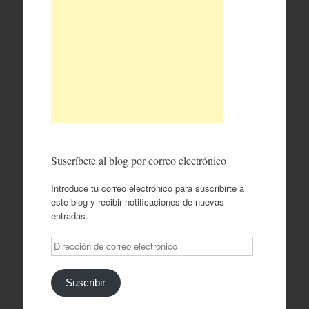
Suscríbete al blog por correo electrónico
Introduce tu correo electrónico para suscribirte a
este blog y recibir notificaciones de nuevas
entradas.
Dirección
de
correo
electrónico
Suscribir