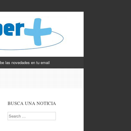
be las novedades en tu email
BUSCA UNA NOTICIA
Search