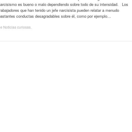
narcisismo es bueno o malo dependiendo sobre todo de su intensidad. Los
rabajadores que han tenido un jefe narcisista pueden relatar a menudo
bastantes conductas desagradables sobre él, como por ejemplo…
de
Noticias curiosas
.