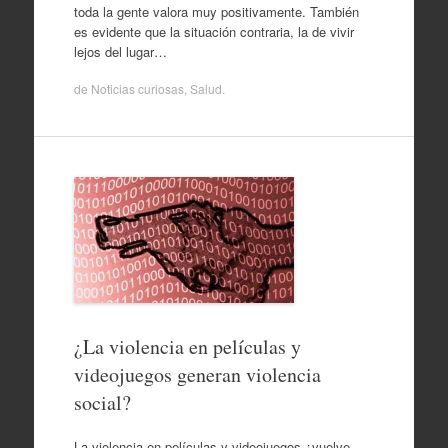
toda la gente valora muy positivamente. También
es evidente que la situación contraria, la de vivir
lejos del lugar…
de
Noticias curiosas
,
Salud
.
¿La violencia en películas y
videojuegos generan violencia
social?
La violencia en películas y videojuegos ¿vuelve