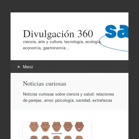
Divulgación 360
ciencia, arte y cultura, tecnología, ecología,
economía, gastronomía…
Menú
Ir
Noticias curiosas
al
contenido
Noticias curiosas sobre ciencia y salud: relaciones
de parejas, amor, psicología, sanidad, extrañezas