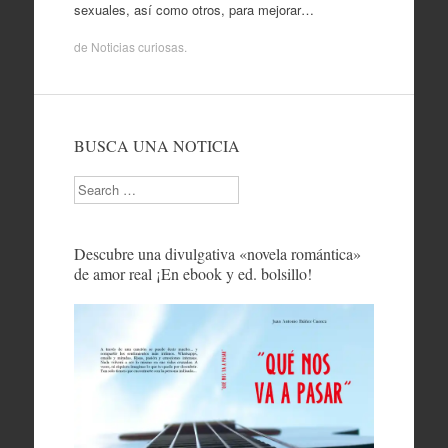
sexuales, así como otros, para mejorar…
de
Noticias curiosas
.
BUSCA UNA NOTICIA
Search
Descubre una divulgativa «novela romántica»
de amor real ¡En ebook y ed. bolsillo!