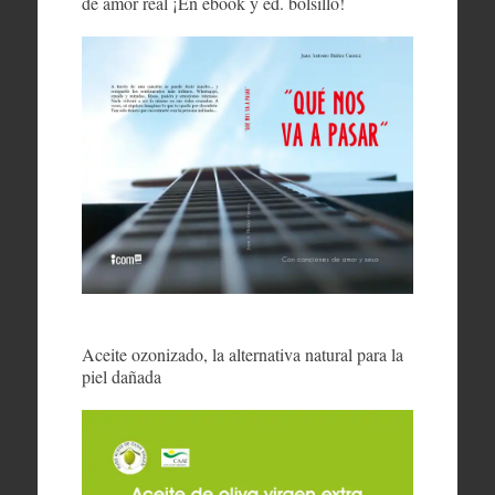
de amor real ¡En ebook y ed. bolsillo!
Aceite ozonizado, la alternativa natural para la
piel dañada