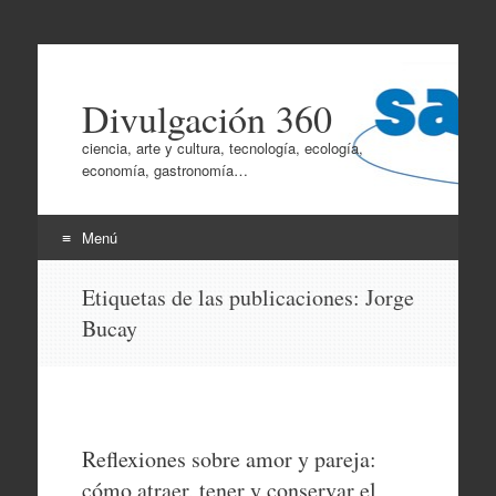
Divulgación 360
ciencia, arte y cultura, tecnología, ecología,
economía, gastronomía…
Menú
Ir
Etiquetas de las publicaciones:
Jorge
al
Bucay
contenido
Reflexiones sobre amor y pareja:
cómo atraer, tener y conservar el