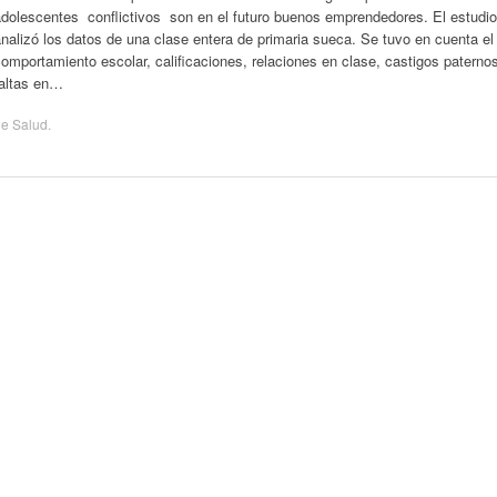
adolescentes conflictivos son en el futuro buenos emprendedores. El estudio
nalizó los datos de una clase entera de primaria sueca. Se tuvo en cuenta el
omportamiento escolar, calificaciones, relaciones en clase, castigos paterno
faltas en…
de
Salud
.