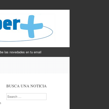
be las novedades en tu email
BUSCA UNA NOTICIA
Search
n