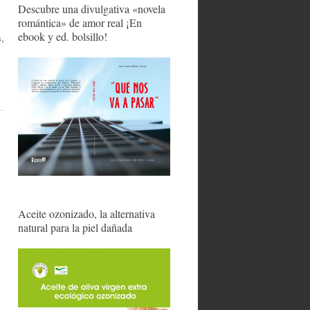
Descubre una divulgativa «novela
romántica» de amor real ¡En
ebook y ed. bolsillo!
s,
Aceite ozonizado, la alternativa
natural para la piel dañada