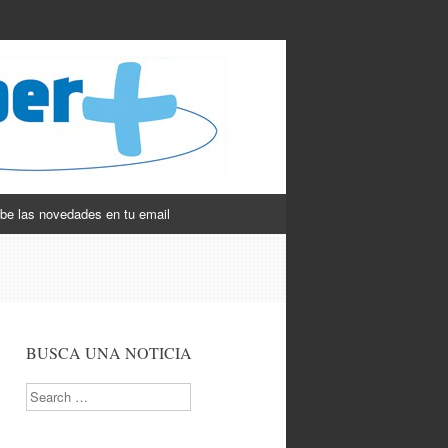
be las novedades en tu email
BUSCA UNA NOTICIA
Search