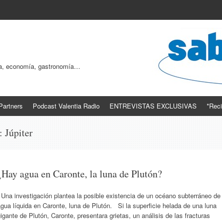
ogía, economía, gastronomía…
Partners
Podcast Valentia Radio
ENTREVISTAS EXCLUSIVAS
*Reci
s:
Júpiter
¿Hay agua en Caronte, la luna de Plutón?
Una investigación plantea la posible existencia de un océano subterráneo de
gua líquida en Caronte, luna de Plutón. Si la superficie helada de una luna
igante de Plutón, Caronte, presentara grietas, un análisis de las fracturas