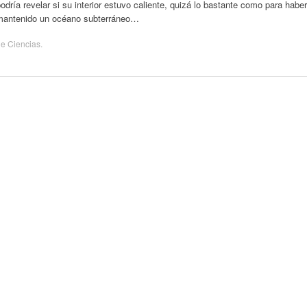
odría revelar si su interior estuvo caliente, quizá lo bastante como para haber
mantenido un océano subterráneo…
de
Ciencias
.