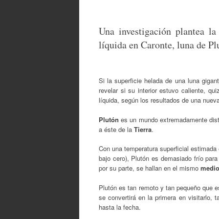
Una investigación plantea la
líquida en Caronte, luna de Pl
Si la superficie helada de una luna gigan
revelar si su interior estuvo caliente, 
líquida, según los resultados de una nueva
Plutón
es un mundo extremadamente dista
a éste de la
Tierra
.
Con una temperatura superficial estimada 
bajo cero), Plutón es demasiado frío para 
por su parte, se hallan en el mismo
medio
Plutón es tan remoto y tan pequeño que es 
se convertirá en la primera en visitarlo,
hasta la fecha.