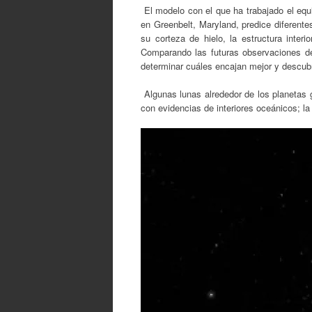
El modelo con el que ha trabajado el eq
en Greenbelt, Maryland, predice diferente
su corteza de hielo, la estructura inter
Comparando las futuras observaciones de
determinar cuáles encajan mejor y descubr
Algunas lunas alrededor de los planetas
con evidencias de interiores oceánicos; la 