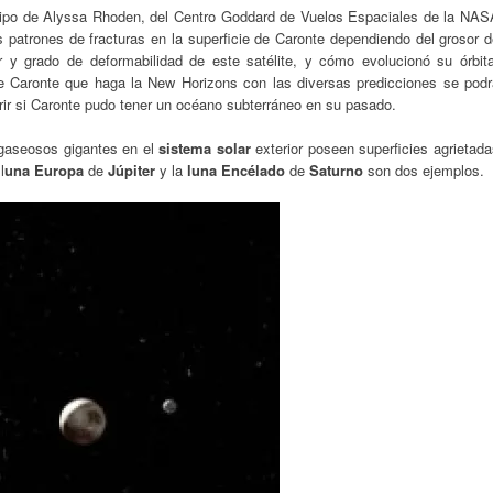
uipo de Alyssa Rhoden, del Centro Goddard de Vuelos Espaciales de la NAS
s patrones de fracturas en la superficie de Caronte dependiendo del grosor 
ior y grado de deformabilidad de este satélite, y cómo evolucionó su órbita
 Caronte que haga la New Horizons con las diversas predicciones se podr
ir si Caronte pudo tener un océano subterráneo en su pasado.
 gaseosos gigantes en el
sistema solar
exterior poseen superficies agrietad
l
una Europa
de
Júpiter
y la
luna Encélado
de
Saturno
son dos ejemplos.