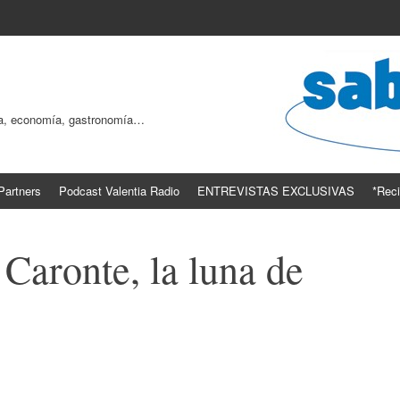
ogía, economía, gastronomía…
Partners
Podcast Valentia Radio
ENTREVISTAS EXCLUSIVAS
*Reci
Caronte, la luna de