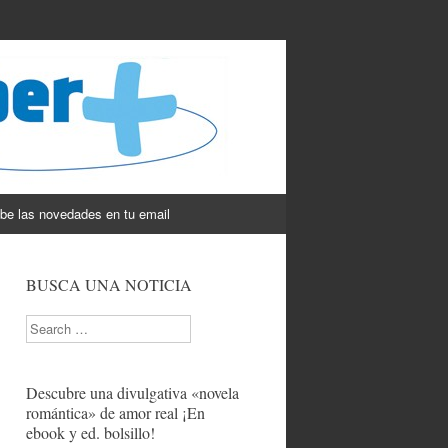
be las novedades en tu email
BUSCA UNA NOTICIA
Search
Descubre una divulgativa «novela
romántica» de amor real ¡En
ebook y ed. bolsillo!