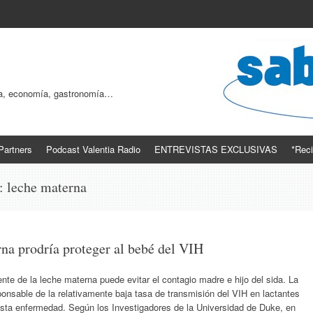
ogía, economía, gastronomía…
Partners
Podcast Valentia Radio
ENTREVISTAS EXCLUSIVAS
*Reci
s:
leche materna
rna prodría proteger al bebé del VIH
e de la leche materna puede evitar el contagio madre e hijo del sida. La
onsable de la relativamente baja tasa de transmisión del VIH en lactantes
esta enfermedad. Según los Investigadores de la Universidad de Duke, en