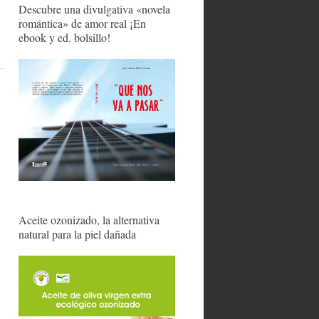
Descubre una divulgativa «novela
romántica» de amor real ¡En
ebook y ed. bolsillo!
Aceite ozonizado, la alternativa
natural para la piel dañada