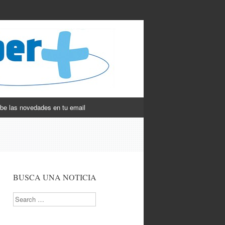
be las novedades en tu email
BUSCA UNA NOTICIA
Search