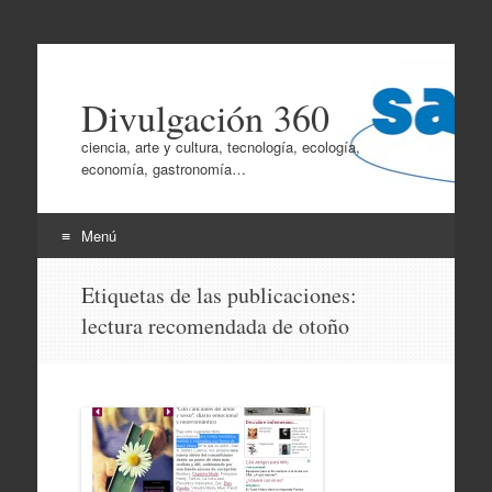
Divulgación 360
ciencia, arte y cultura, tecnología, ecología,
economía, gastronomía…
Menú
Ir
Etiquetas de las publicaciones:
al
lectura recomendada de otoño
contenido