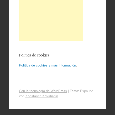
Política de cookies
Política de cookies y más información
.
Con la tecnología de WordPress
|
Tema: Expound
von
Konstantin Kovshenin