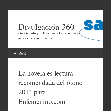
Divulgación 360
ciencia, arte y cultura, tecnología, ecología,
economía, gastronomía…
Menú
Ir
al
La novela es lectura
contenido
recomendada del otoño
2014 para
Enfemenino.com