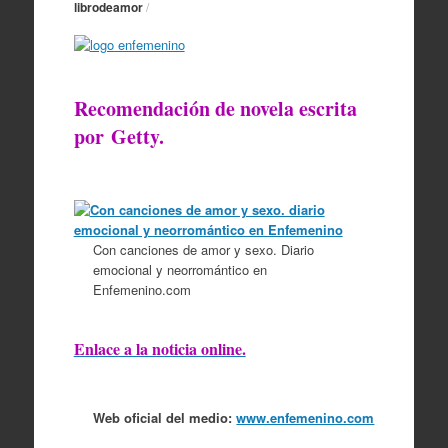
librodeamor
/
Recomendación de novela escrita
por Getty.
Con canciones de amor y sexo. Diario
emocional y neorromántico en
Enfemenino.com
Enlace a la noticia online.
Web oficial del medio:
www.enfemenino.com