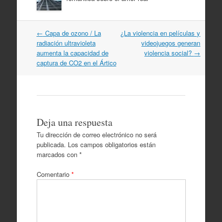
Navegación
←
Capa de ozono / La
¿La violencia en películas y
por
radiación ultravioleta
videojuegos generan
artículos
aumenta la capacidad de
violencia social?
→
captura de CO2 en el Ártico
Deja una respuesta
Tu dirección de correo electrónico no será
publicada.
Los campos obligatorios están
marcados con
*
Comentario
*