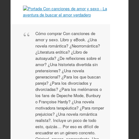
Cómo comprar Con canciones de
amor y sexo. Libro y eBook. ¿Una
novela romántica? ¿Neorromántica?
¿Literatura erótica? ¿Libro de
autoayuda? ¿De reflexiones sobre el
amor? ¿Una historieta divertida sin
pretensiones? ¿Una novela
generacional? ¿Para los que buscan
pareja? ¿Para los divorciados y
divorciadas? ¿Para los melómanos o
los fans de Depeche Mode, Bunbury
o Françoise Hardy? ¿Una novela
motivadora terapéutica? ¿Para romper
prejuicios? ¿Una novela romántica
realista?. Incluye un poco de todo
esto, quizás… Por eso es difícil de
encuadrar en un género concreto.
Original, ameno, sorprendente. Una