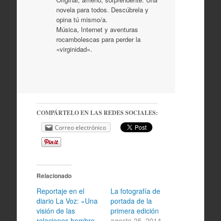
novela para todos. Descúbrela y
opina tú mismo/a.
Música, Internet y aventuras
rocambolescas para perder la
«virginidad».
COMPÁRTELO EN LAS REDES SOCIALES:
Correo electrónico
Relacionado
Reportaje en el
La fotografía de
diario La Voz: «Una
portada de la
visión de las
primera edición
relaciones hombre-
agosto 25, 2014