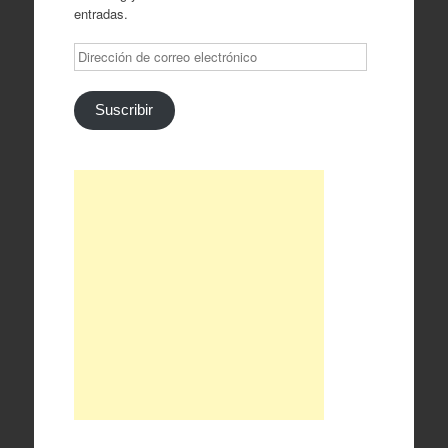
entradas.
Dirección
de
correo
electrónico
Suscribir