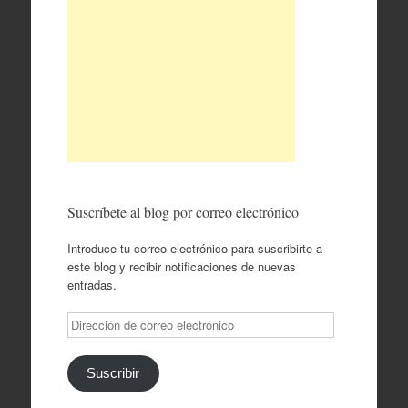
Suscríbete al blog por correo electrónico
Introduce tu correo electrónico para suscribirte a
este blog y recibir notificaciones de nuevas
entradas.
Dirección
de
correo
electrónico
Suscribir