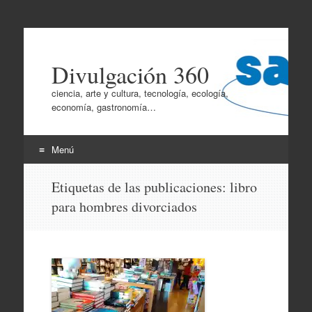
Divulgación 360
ciencia, arte y cultura, tecnología, ecología,
economía, gastronomía…
Menú
Ir
Etiquetas de las publicaciones:
libro
al
para hombres divorciados
contenido