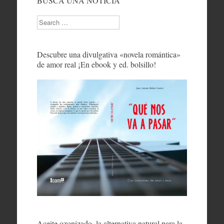
BUSCA UNA NOTICIA
Search
Descubre una divulgativa «novela romántica»
de amor real ¡En ebook y ed. bolsillo!
Aceite ozonizado, la alternativa natural para la