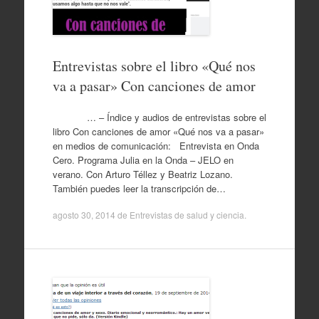
Entrevistas sobre el libro «Qué nos
va a pasar» Con canciones de amor
… – Índice y audios de entrevistas sobre el
libro Con canciones de amor «Qué nos va a pasar»
en medios de comunicación: Entrevista en Onda
Cero. Programa Julia en la Onda – JELO en
verano. Con Arturo Téllez y Beatriz Lozano.
También puedes leer la transcripción de…
agosto 30, 2014
de
Entrevistas de salud y ciencia
.