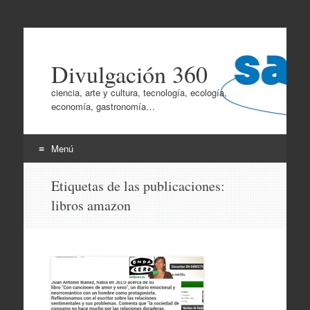
Divulgación 360
ciencia, arte y cultura, tecnología, ecología,
economía, gastronomía…
Menú
Ir
Etiquetas de las publicaciones:
al
libros amazon
contenido