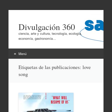
Divulgación 360
ciencia, arte y cultura, tecnología, ecología,
economía, gastronomía…
Menú
Ir
Etiquetas de las publicaciones:
love
al
song
contenido