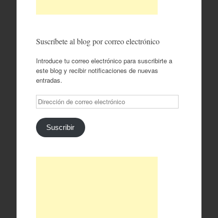
Suscríbete al blog por correo electrónico
Introduce tu correo electrónico para suscribirte a
este blog y recibir notificaciones de nuevas
entradas.
Dirección
de
correo
electrónico
Suscribir