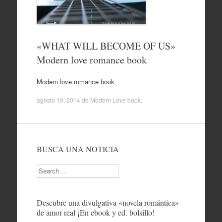
«WHAT WILL BECOME OF US»
Modern love romance book
Modern love romance book
agosto 10, 2014
de
Modern Love book
.
BUSCA UNA NOTICIA
Search
Descubre una divulgativa «novela romántica»
de amor real ¡En ebook y ed. bolsillo!