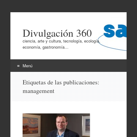
Divulgación 360
ciencia, arte y cultura, tecnología, ecología,
economía, gastronomía…
Menú
Ir
Etiquetas de las publicaciones:
al
management
contenido