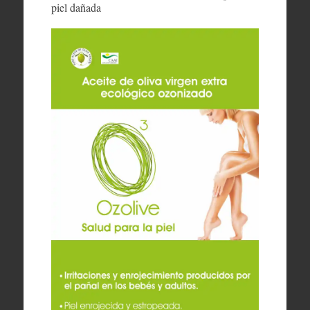
piel dañada