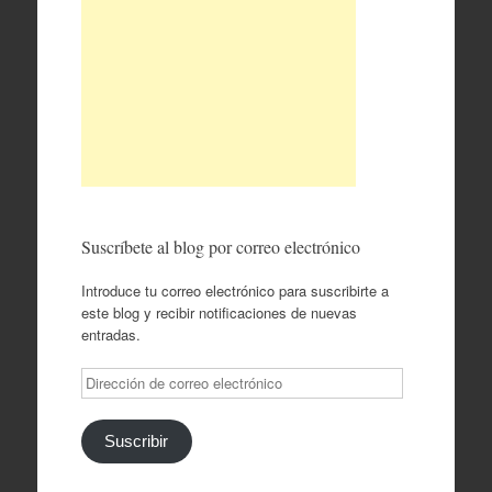
Suscríbete al blog por correo electrónico
Introduce tu correo electrónico para suscribirte a
este blog y recibir notificaciones de nuevas
entradas.
Dirección
de
correo
electrónico
Suscribir