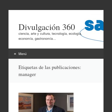
Divulgación 360
ciencia, arte y cultura, tecnología, ecología,
economía, gastronomía…
Menú
Ir
Etiquetas de las publicaciones:
al
manager
contenido