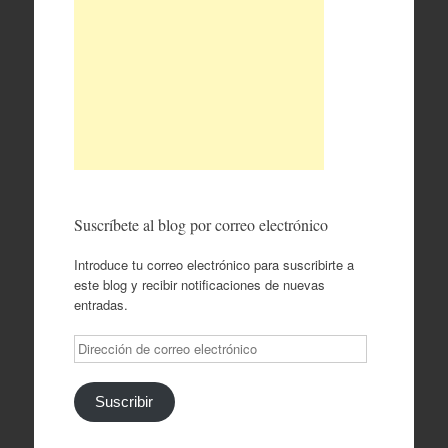
Suscríbete al blog por correo electrónico
Introduce tu correo electrónico para suscribirte a
este blog y recibir notificaciones de nuevas
entradas.
Dirección
de
correo
electrónico
Suscribir