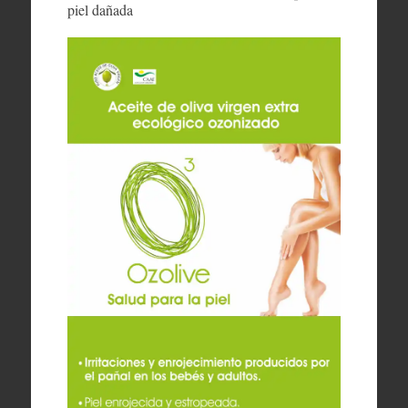
piel dañada