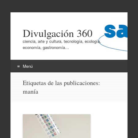
Divulgación 360
ciencia, arte y cultura, tecnología, ecología,
economía, gastronomía…
Menú
Ir
Etiquetas de las publicaciones:
al
manía
contenido