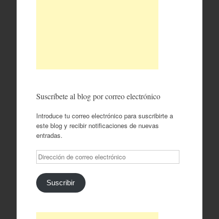
Suscríbete al blog por correo electrónico
Introduce tu correo electrónico para suscribirte a
este blog y recibir notificaciones de nuevas
entradas.
Dirección
de
correo
electrónico
Suscribir