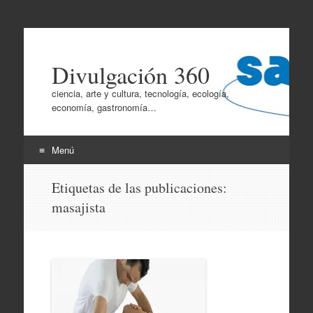
Divulgación 360
ciencia, arte y cultura, tecnología, ecología,
economía, gastronomía…
Menú
Ir
Etiquetas de las publicaciones:
al
masajista
contenido