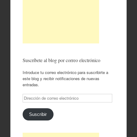
Suscríbete al blog por correo electrónico
Introduce tu correo electrónico para suscribirte a
este blog y recibir notificaciones de nuevas
entradas.
Dirección
de
correo
electrónico
Suscribir