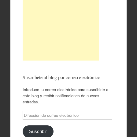
Suscríbete al blog por correo electrónico
Introduce tu correo electrónico para suscribirte a
este blog y recibir notificaciones de nuevas
entradas.
Dirección
de
correo
electrónico
Suscribir