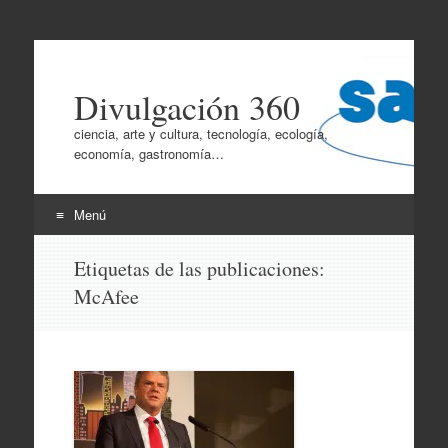
Divulgación 360
ciencia, arte y cultura, tecnología, ecología,
economía, gastronomía…
Menú
Ir
Etiquetas de las publicaciones:
al
McAfee
contenido