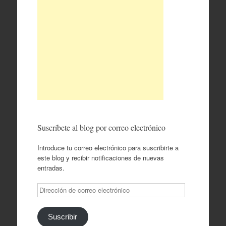
Suscríbete al blog por correo electrónico
Introduce tu correo electrónico para suscribirte a
este blog y recibir notificaciones de nuevas
entradas.
Dirección
de
correo
electrónico
Suscribir