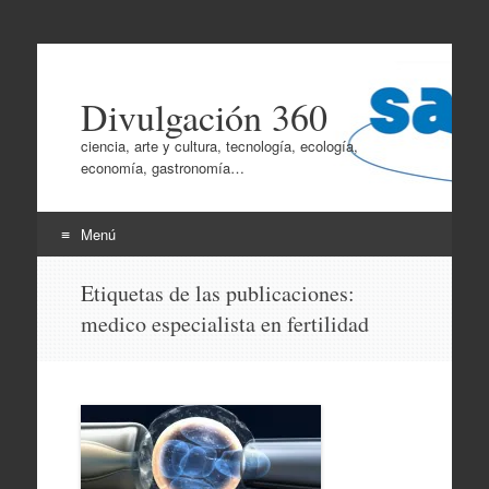
Divulgación 360
ciencia, arte y cultura, tecnología, ecología,
economía, gastronomía…
Menú
Ir
Etiquetas de las publicaciones:
al
medico especialista en fertilidad
contenido