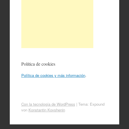
Política de cookies
Política de cookies y más información
.
Con la tecnología de WordPress
|
Tema: Expound
von
Konstantin Kovshenin