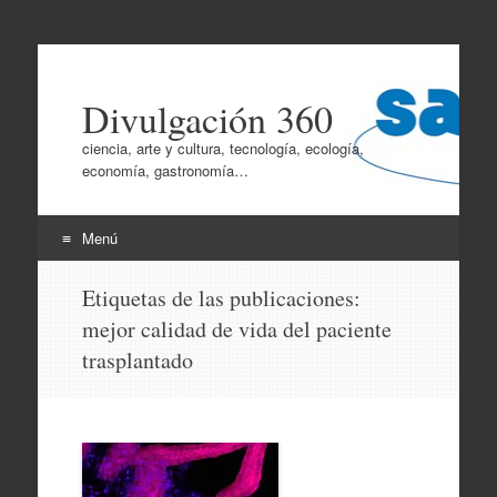
Divulgación 360
ciencia, arte y cultura, tecnología, ecología,
economía, gastronomía…
Menú
Ir
Etiquetas de las publicaciones:
al
mejor calidad de vida del paciente
contenido
trasplantado