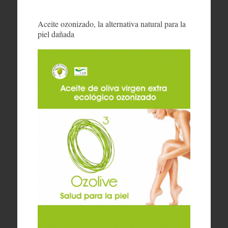
Aceite ozonizado, la alternativa natural para la
piel dañada