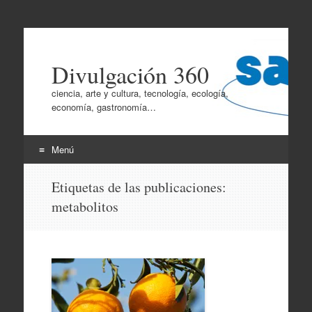
Divulgación 360
ciencia, arte y cultura, tecnología, ecología,
economía, gastronomía…
Menú
Ir
Etiquetas de las publicaciones:
al
metabolitos
contenido