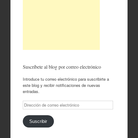
Suscríbete al blog por correo electrónico
Introduce tu correo electrónico para suscribirte a
este blog y recibir notificaciones de nuevas
entradas.
Dirección
de
correo
electrónico
Suscribir