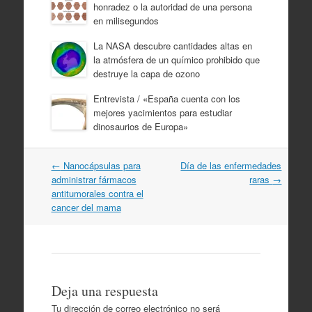
honradez o la autoridad de una persona
en milisegundos
La NASA descubre cantidades altas en
la atmósfera de un químico prohibido que
destruye la capa de ozono
Entrevista / «España cuenta con los
mejores yacimientos para estudiar
dinosaurios de Europa»
Navegación
←
Nanocápsulas para
Día de las enfermedades
por
administrar fármacos
raras
→
artículos
antitumorales contra el
cancer del mama
Deja una respuesta
Tu dirección de correo electrónico no será