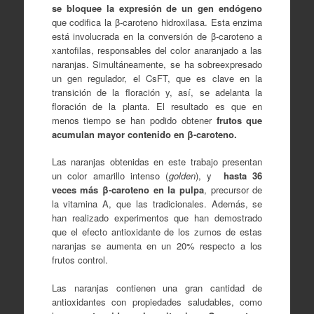
se bloquee la expresión de un gen endógeno
que codifica la β-caroteno hidroxilasa. Esta enzima
está involucrada en la conversión de β-caroteno a
xantofilas, responsables del color anaranjado a las
naranjas. Simultáneamente, se ha sobreexpresado
un gen regulador, el CsFT, que es clave en la
transición de la floración y, así, se adelanta la
floración de la planta. El resultado es que en
menos tiempo se han podido obtener
frutos que
acumulan mayor contenido en β-caroteno.
Las naranjas obtenidas en este trabajo presentan
un color amarillo intenso (
golden
), y
hasta 36
veces más β-caroteno en la pulpa
, precursor de
la vitamina A, que las tradicionales. Además, se
han realizado experimentos que han demostrado
que el efecto antioxidante de los zumos de estas
naranjas se aumenta en un 20% respecto a los
frutos control.
Las naranjas contienen una gran cantidad de
antioxidantes con propiedades saludables, como