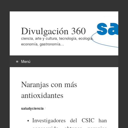
Divulgación 360
ciencia, arte y cultura, tecnología, ecología,
economía, gastronomía…
Menú
Ir
al
Naranjas con más
contenido
antioxidantes
saludyciencia
/
Investigadores del CSIC han