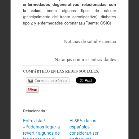
enfermedades degenerativas relacionadas con
la edad
, como algunos tipos de cáncer
(principalmente del tracto aerodigestivo), diabetes
tipo 2 y enfermedades coronarias.(Fuente: CSIC)
Noticias de salud y ciencia
Naranjas con más antioxidantes
COMPÁRTELO EN LAS REDES SOCIALES:
Correo electrónico
Relacionado
Entrevista /
El 85% de los
«Podemos llegar a
españoles
revertir algunos de
consideran ser
los daños que el
padres una