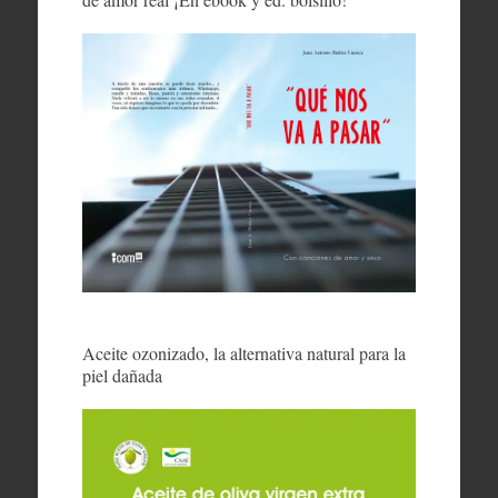
Aceite ozonizado, la alternativa natural para la
piel dañada