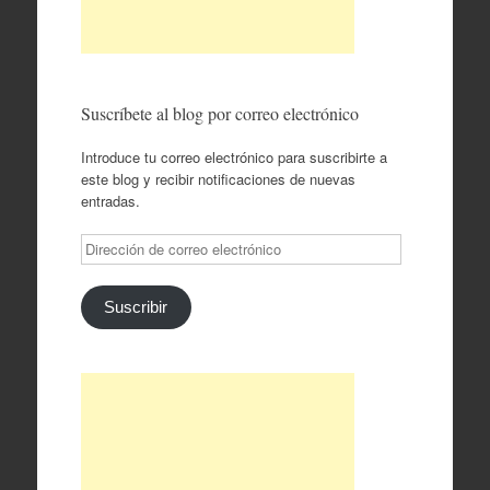
Suscríbete al blog por correo electrónico
Introduce tu correo electrónico para suscribirte a
este blog y recibir notificaciones de nuevas
entradas.
Dirección
de
correo
electrónico
Suscribir