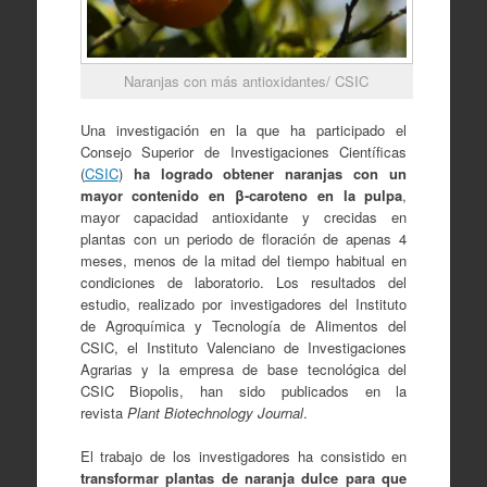
Naranjas con más antioxidantes/ CSIC
Una investigación en la que ha participado el
Consejo Superior de Investigaciones Científicas
(
CSIC
)
ha logrado obtener naranjas con un
mayor contenido en β-caroteno en la pulpa
,
mayor capacidad antioxidante y crecidas en
plantas con un periodo de floración de apenas 4
meses, menos de la mitad del tiempo habitual en
condiciones de laboratorio. Los resultados del
estudio, realizado por investigadores del Instituto
de Agroquímica y Tecnología de Alimentos del
CSIC, el Instituto Valenciano de Investigaciones
Agrarias y la empresa de base tecnológica del
CSIC Biopolis, han sido publicados en la
revista
Plant Biotechnology Journal
.
El trabajo de los investigadores ha consistido en
transformar plantas de naranja dulce para que