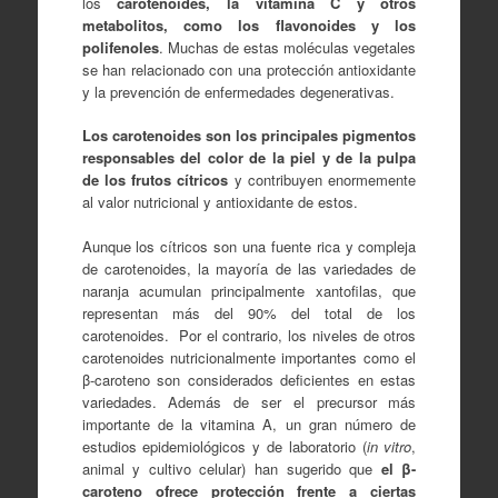
los
carotenoides, la vitamina C y otros
metabolitos, como los flavonoides y los
polifenoles
. Muchas de estas moléculas vegetales
se han relacionado con una protección antioxidante
y la prevención de enfermedades degenerativas.
Los carotenoides son los principales pigmentos
responsables del color de la piel y de la pulpa
de los frutos cítricos
y contribuyen enormemente
al valor nutricional y antioxidante de estos.
Aunque los cítricos son una fuente rica y compleja
de carotenoides, la mayoría de las variedades de
naranja acumulan principalmente xantofilas, que
representan más del 90% del total de los
carotenoides. Por el contrario, los niveles de otros
carotenoides nutricionalmente importantes como el
β-caroteno son considerados deficientes en estas
variedades. Además de ser el precursor más
importante de la vitamina A, un gran número de
estudios epidemiológicos y de laboratorio (
in vitro
,
animal y cultivo celular) han sugerido que
el β-
caroteno ofrece protección frente a ciertas