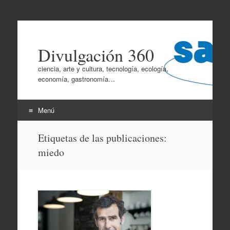
Divulgación 360
ciencia, arte y cultura, tecnología, ecología,
economía, gastronomía…
Menú
Ir
Etiquetas de las publicaciones:
al
miedo
contenido