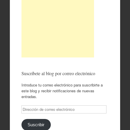
Suscríbete al blog por correo electrónico
Introduce tu correo electrónico para suscribirte a
este blog y recibir notificaciones de nuevas
entradas.
Dirección
de
correo
electrónico
Suscribir