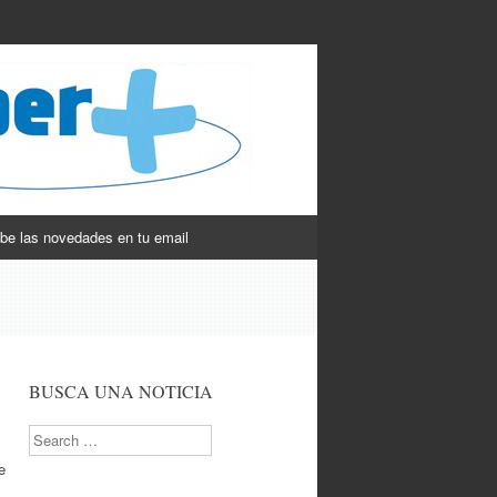
be las novedades en tu email
BUSCA UNA NOTICIA
Search
e