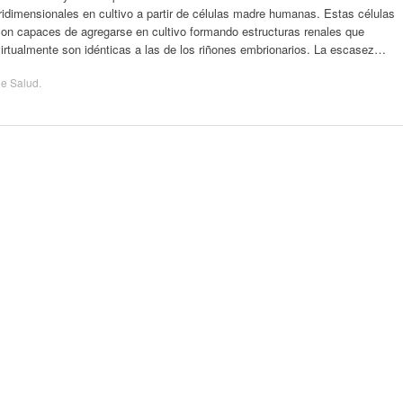
ridimensionales en cultivo a partir de células madre humanas. Estas células
son capaces de agregarse en cultivo formando estructuras renales que
irtualmente son idénticas a las de los riñones embrionarios. La escasez…
de
Salud
.