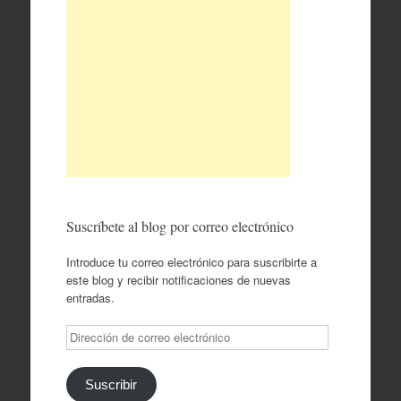
Suscríbete al blog por correo electrónico
Introduce tu correo electrónico para suscribirte a
este blog y recibir notificaciones de nuevas
entradas.
Dirección
de
correo
electrónico
Suscribir