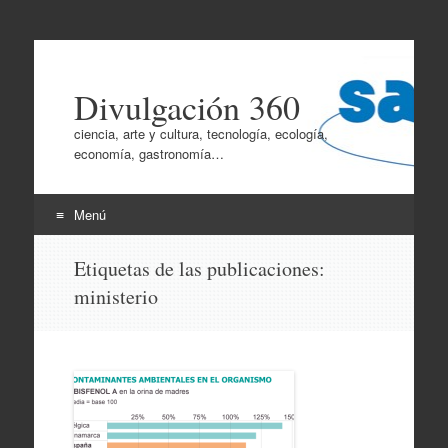
Divulgación 360
ciencia, arte y cultura, tecnología, ecología,
economía, gastronomía…
Menú
Ir
Etiquetas de las publicaciones:
al
ministerio
contenido