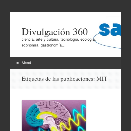
Divulgación 360
ciencia, arte y cultura, tecnología, ecología,
economía, gastronomía…
Menú
Ir
Etiquetas de las publicaciones:
MIT
al
contenido