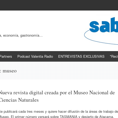
ogía, economía, gastronomía…
Partners
Podcast Valentia Radio
ENTREVISTAS EXCLUSIVAS
*Reci
s:
museo
Nueva revista digital creada por el Museo Nacional de
Ciencias Naturales
e publicará cada tres meses y quiere hacer difusión de la áreas de trabajo de
Museo. El primer número versará sobre TASMANIA y desierto de Atacama.