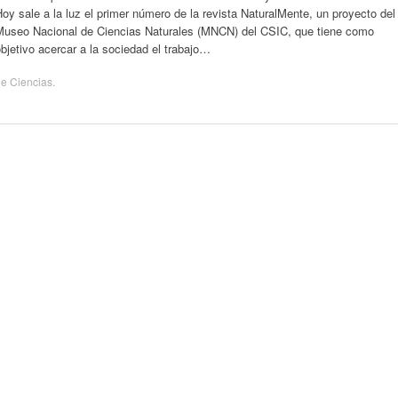
oy sale a la luz el primer número de la revista NaturalMente, un proyecto del
Museo Nacional de Ciencias Naturales (MNCN) del CSIC, que tiene como
bjetivo acercar a la sociedad el trabajo…
de
Ciencias
.