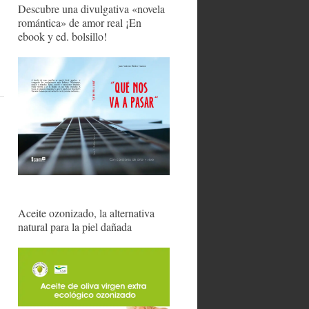
Descubre una divulgativa «novela
romántica» de amor real ¡En
ebook y ed. bolsillo!
Aceite ozonizado, la alternativa
natural para la piel dañada