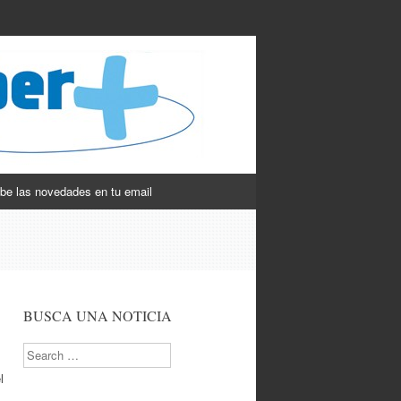
be las novedades en tu email
BUSCA UNA NOTICIA
Search
l