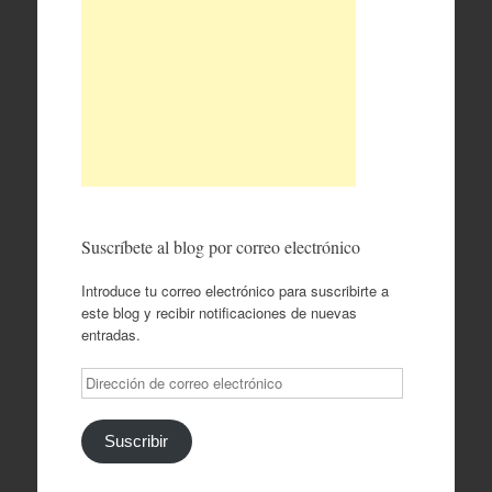
Suscríbete al blog por correo electrónico
Introduce tu correo electrónico para suscribirte a
este blog y recibir notificaciones de nuevas
entradas.
Dirección
de
correo
electrónico
Suscribir