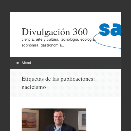
Divulgación 360
ciencia, arte y cultura, tecnología, ecología,
economía, gastronomía…
Menú
Ir
Etiquetas de las publicaciones:
al
nacicismo
contenido