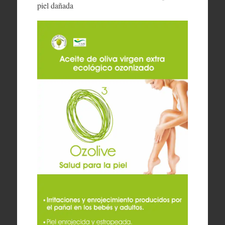
piel dañada