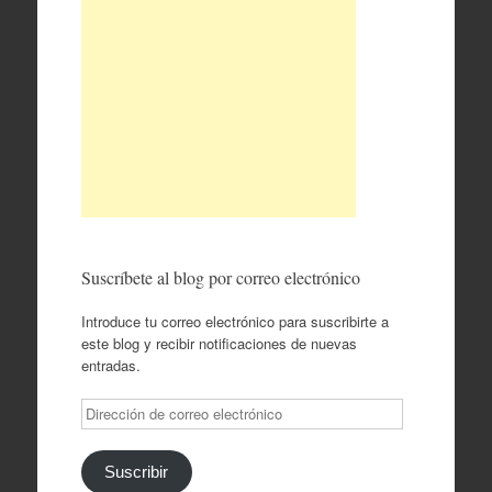
Suscríbete al blog por correo electrónico
Introduce tu correo electrónico para suscribirte a
este blog y recibir notificaciones de nuevas
entradas.
Dirección
de
correo
electrónico
Suscribir