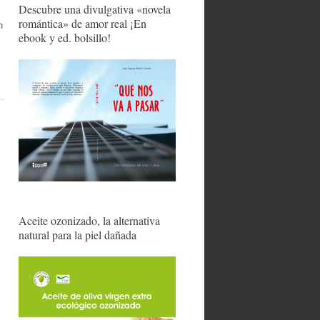
Descubre una divulgativa «novela
romántica» de amor real ¡En
n
ebook y ed. bolsillo!
Aceite ozonizado, la alternativa
natural para la piel dañada