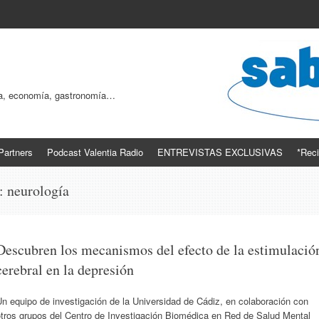
ogía, economía, gastronomía…
Partners
Podcast Valentia Radio
ENTREVISTAS EXCLUSIVAS
*Reci
s:
neurología
Descubren los mecanismos del efecto de la estimulació
cerebral en la depresión
n equipo de investigación de la Universidad de Cádiz, en colaboración con
otros grupos del Centro de Investigación Biomédica en Red de Salud Mental