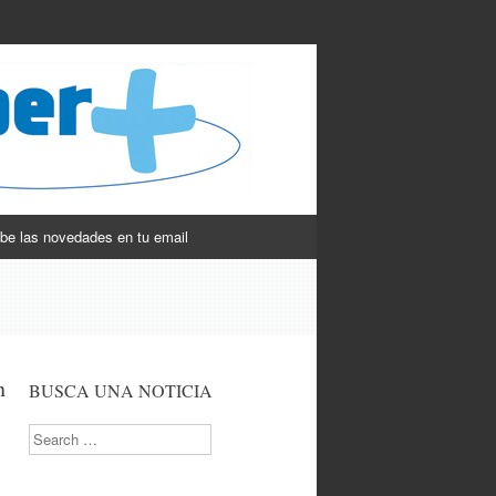
be las novedades en tu email
n
BUSCA UNA NOTICIA
Search