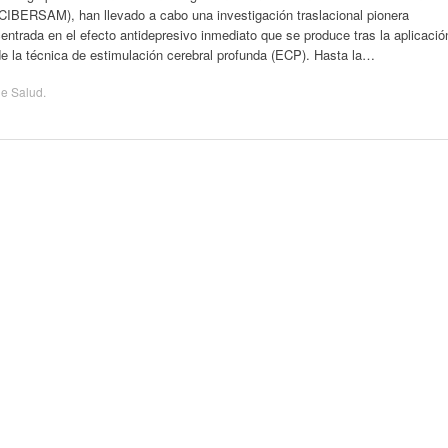
(CIBERSAM), han llevado a cabo una investigación traslacional pionera
entrada en el efecto antidepresivo inmediato que se produce tras la aplicació
e la técnica de estimulación cerebral profunda (ECP). Hasta la…
de
Salud
.