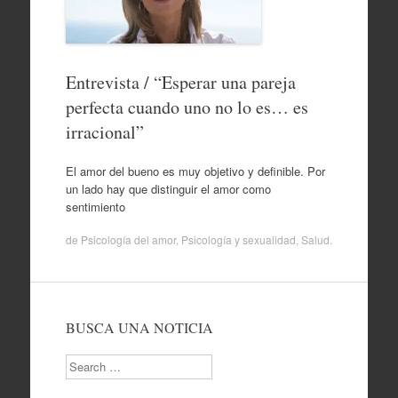
Entrevista / “Esperar una pareja
perfecta cuando uno no lo es… es
irracional”
El amor del bueno es muy objetivo y definible. Por
un lado hay que distinguir el amor como
sentimiento
de
Psicología del amor
,
Psicología y sexualidad
,
Salud
.
BUSCA UNA NOTICIA
Search