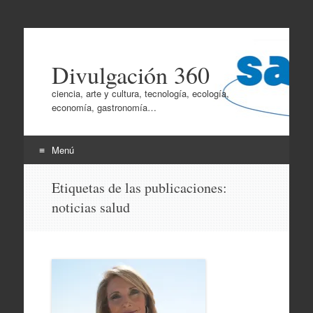
Divulgación 360
ciencia, arte y cultura, tecnología, ecología,
economía, gastronomía…
Menú
Ir
Etiquetas de las publicaciones:
al
noticias salud
contenido