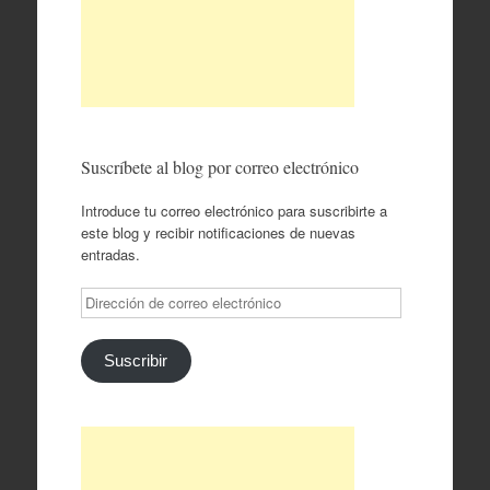
Suscríbete al blog por correo electrónico
Introduce tu correo electrónico para suscribirte a
este blog y recibir notificaciones de nuevas
entradas.
Dirección
de
correo
electrónico
Suscribir