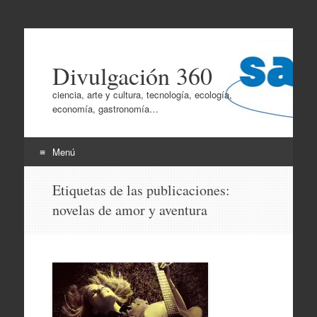
Divulgación 360
ciencia, arte y cultura, tecnología, ecología,
economía, gastronomía…
Menú
Ir
Etiquetas de las publicaciones:
al
novelas de amor y aventura
contenido