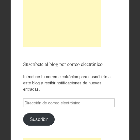
Suscríbete al blog por correo electrónico
Introduce tu correo electrónico para suscribirte a
este blog y recibir notificaciones de nuevas
entradas.
Dirección
de
correo
electrónico
Suscribir