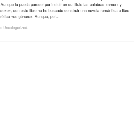
unque lo pueda parecer por incluir en su título las palabras «amor» y
sexo», con este libro no he buscado construir una novela romántica o libro
erótico «de género». Aunque, por…
de
Uncategorized
.