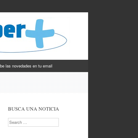
be las novedades en tu email
BUSCA UNA NOTICIA
Search
.