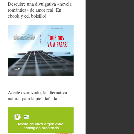
Descubre una divulgativa «novela
romántica» de amor real ¡En
ebook y ed. bolsillo!
Aceite ozonizado, la alternativa
natural para la piel dañada