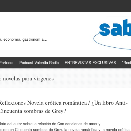
ogía, economía, gastronomía…
Partners
Podcast Valentia Radio
ENTREVISTAS EXCLUSIVAS
*Reci
s:
novelas para vírgenes
Reflexiones Novela erótica romántica / ¿Un libro Anti-
Cincuenta sombras de Grey?
ota del autor sobre la relación de Con canciones de amor y
sexo con Cincuenta sombras de Grey, la novela romántica y la novela erótica