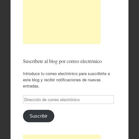
Suscríbete al blog por correo electrónico
Introduce tu correo electrónico para suscribirte a
este blog y recibir notificaciones de nuevas
entradas.
Dirección
de
correo
electrónico
Suscribir