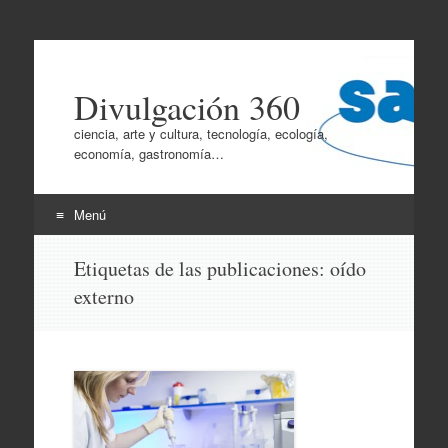
Divulgación 360
ciencia, arte y cultura, tecnología, ecología,
economía, gastronomía…
Menú
Ir
Etiquetas de las publicaciones:
oído
al
externo
contenido