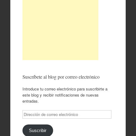
Suscríbete al blog por correo electrónico
Introduce tu correo electrónico para suscribirte a
este blog y recibir notificaciones de nuevas
entradas.
Dirección
de
correo
electrónico
Suscribir