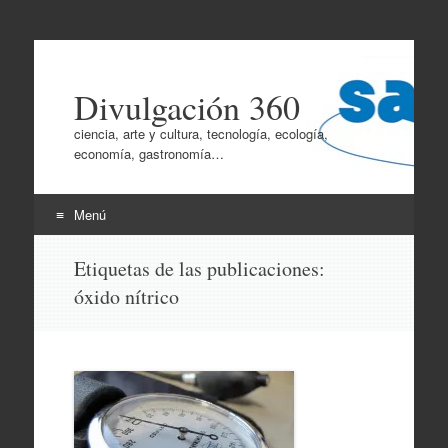
Divulgación 360
ciencia, arte y cultura, tecnología, ecología,
economía, gastronomía…
Menú
Ir
Etiquetas de las publicaciones:
al
óxido nítrico
contenido