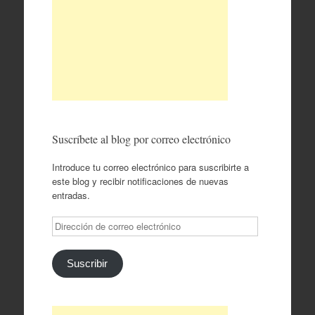
Suscríbete al blog por correo electrónico
Introduce tu correo electrónico para suscribirte a
este blog y recibir notificaciones de nuevas
entradas.
Dirección
de
correo
electrónico
Suscribir