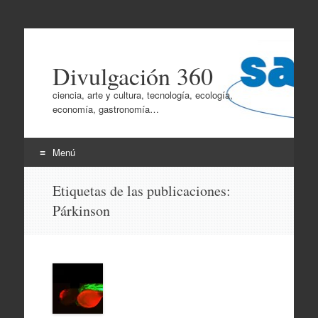
Divulgación 360
ciencia, arte y cultura, tecnología, ecología,
economía, gastronomía…
Menú
Ir
Etiquetas de las publicaciones:
al
Párkinson
contenido