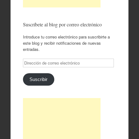
Suscríbete al blog por correo electrónico
Introduce tu correo electrónico para suscribirte a
este blog y recibir notificaciones de nuevas
entradas.
Dirección
de
correo
electrónico
Suscribir