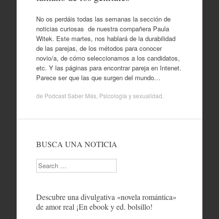
No os perdáis todas las semanas la sección de
noticias curiosas de nuestra compañera Paula
Witek. Este martes, nos hablará de la durabilidad
de las parejas, de los métodos para conocer
novio/a, de cómo seleccionamos a los candidatos,
etc. Y las páginas para encontrar pareja en Intenet.
Parece ser que las que surgen del mundo…
de
Podcast Saber Más
,
Psicología y sexualidad
.
BUSCA UNA NOTICIA
Search
Descubre una divulgativa «novela romántica»
de amor real ¡En ebook y ed. bolsillo!