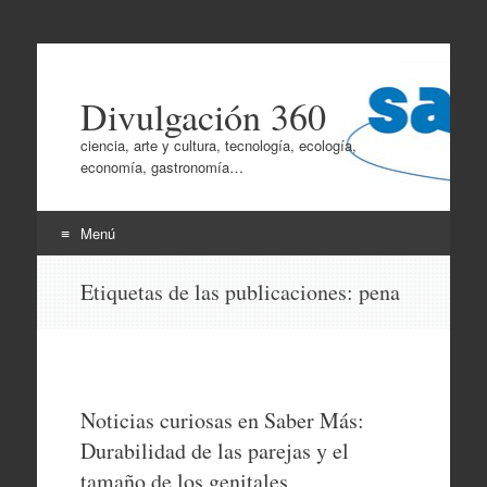
Divulgación 360
ciencia, arte y cultura, tecnología, ecología,
economía, gastronomía…
Menú
Ir
Etiquetas de las publicaciones:
pena
al
contenido
Noticias curiosas en Saber Más:
Durabilidad de las parejas y el
tamaño de los genitales