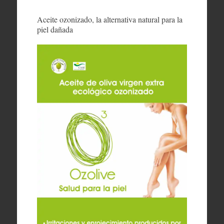
Aceite ozonizado, la alternativa natural para la
piel dañada