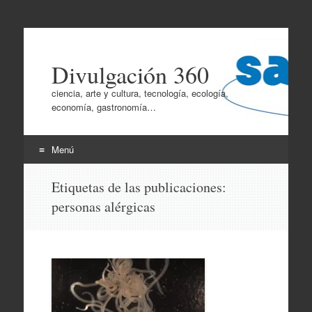
Divulgación 360
ciencia, arte y cultura, tecnología, ecología,
economía, gastronomía…
Menú
Ir
Etiquetas de las publicaciones:
al
personas alérgicas
contenido