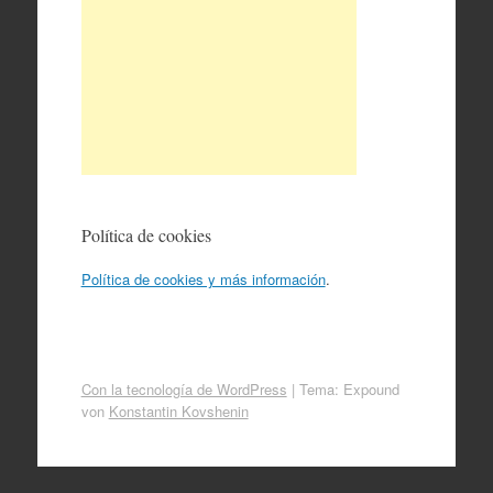
Política de cookies
Política de cookies y más información
.
Con la tecnología de WordPress
|
Tema: Expound
von
Konstantin Kovshenin