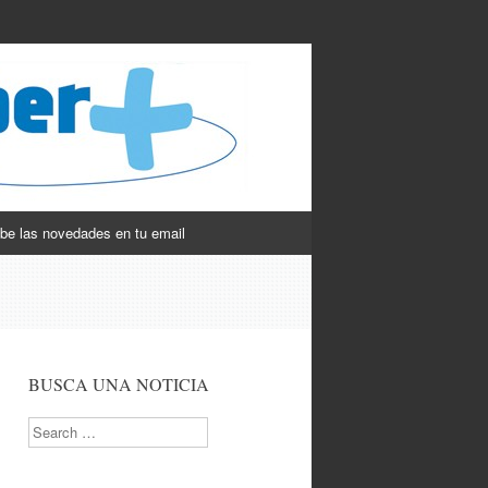
be las novedades en tu email
BUSCA UNA NOTICIA
Search