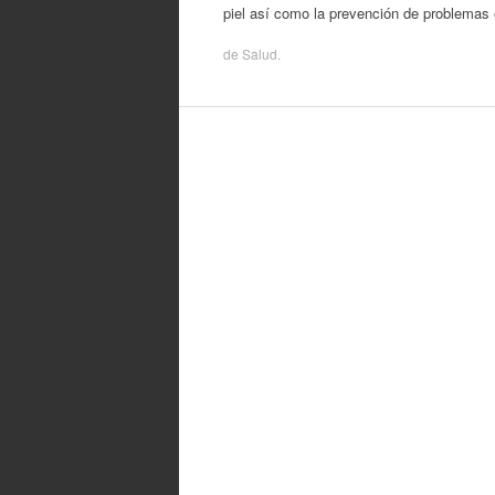
piel así como la prevención de problemas 
de
Salud
.