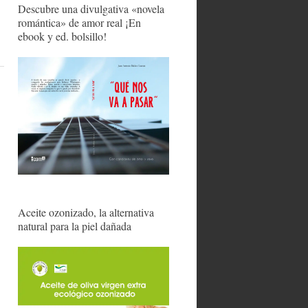
Descubre una divulgativa «novela
romántica» de amor real ¡En
ebook y ed. bolsillo!
Aceite ozonizado, la alternativa
natural para la piel dañada