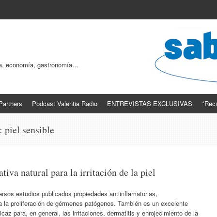
ogía, economía, gastronomía…
Partners
Podcast Valentia Radio
ENTREVISTAS EXCLUSIVAS
*Reci
s:
piel sensible
tiva natural para la irritación de la piel
rsos estudios publicados propiedades antiinflamatorias,
tra la proliferación de gérmenes patógenos. También es un excelente
caz para, en general, las irritaciones, dermatitis y enrojecimiento de la